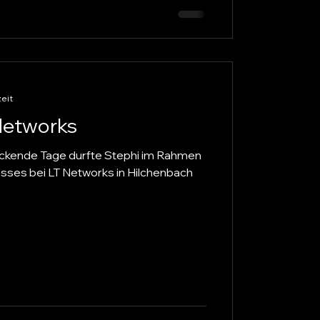
zeit
Networks
uckende Tage durfte Stephi im Rahmen
ses bei LT Networks in Hilchenbach