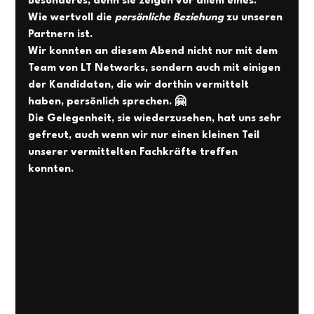
Besonderes, denn sie zeigen vor allem eines: 
Wie wertvoll die 
persönliche Beziehung
 zu unseren 
Partnern ist. 
Wir konnten an diesem Abend nicht nur mit dem 
Team von LT Networks, sondern auch mit einigen 
der Kandidaten, die wir dorthin vermittelt 
haben, persönlich sprechen. 🤗
Die Gelegenheit, sie wiederzusehen, hat uns sehr 
gefreut, auch wenn wir nur einen kleinen Teil 
unserer vermittelten Fachkräfte treffen 
konnten. 