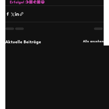
Erfolge! 🫱🏼‍🫲🏽😁
Alle ansehen
Aktuelle Beiträge