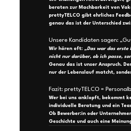
beraten zur 
Machbarkeit
 von Vak
prettyTELCO gibt ehrliches Feed
genau das ist der Unterschied zwi
Unsere Kandidaten sagen: „Gut
Wir hören oft: 
„Das war das erste 
nicht nur darüber, 
ob
 ich passe, so
Genau das ist unser Anspruch. Den
nur der Lebenslauf matcht, sonder
Fazit: prettyTELCO = Personalb
Wer bei uns anklopft, bekommt ke
individuelle Beratung und ein Tea
Ob Bewerber:in oder Unternehmen,
Geschichte und auch eine Meinun