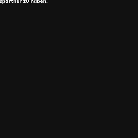
spartner
 zu haben.