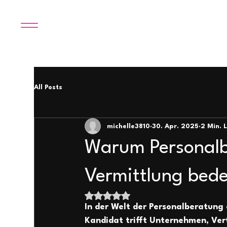
All Posts
michelle3810
30. Apr. 2025
2 Min. 
Warum Personalb
Vermittlung bed
Mit NaN von 5 Sternen bewertet.
In der Welt der Personalberatung 
Kandidat trifft Unternehmen, Vert