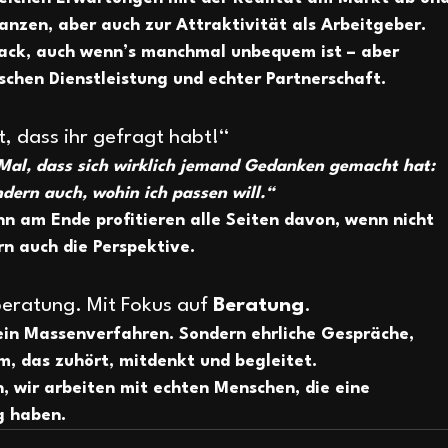
anzen, aber auch zur 
Attraktivität als Arbeitgeber
. 
back, auch wenn’s manchmal unbequem ist – aber 
schen Dienstleistung und echter Partnerschaft.
, dass ihr gefragt habt!“
Mal, dass sich wirklich jemand Gedanken gemacht hat: 
ndern auch, 
wohin
 ich passen will.“
n am Ende profitieren alle Seiten davon, wenn nicht 
n auch die Perspektive.
eratung. Mit Fokus auf 
Beratung
.
in Massenverfahren. Sondern ehrliche Gespräche, 
m, das zuhört, mitdenkt und begleitet. 
 wir arbeiten mit echten Menschen, die eine 
g haben. 