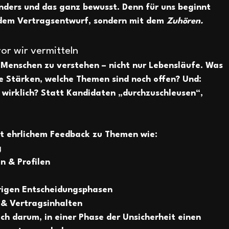
nders und das ganz bewusst. Denn für uns beginnt 
 dem Vertragsentwurf
, sondern mit dem 
Zuhören.
or wir vermitteln
 
Menschen zu verstehen
 – nicht nur Lebensläufe. Was 
e Stärken, welche Themen sind noch offen? Und: 
 wirklich? Statt Kandidaten „durchzuschleusen“, 
t ehrlichem Feedback zu Themen wie:
g
n & Profilen
erigen Entscheidungsphasen
& Vertragsinhalten
h darum, in einer Phase der Unsicherheit 
einen 