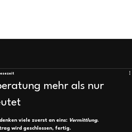
Lesezeit
eratung mehr als nur
eutet
denken viele zuerst an eins: 
Vermittlung
. 
rag wird geschlossen, fertig. 